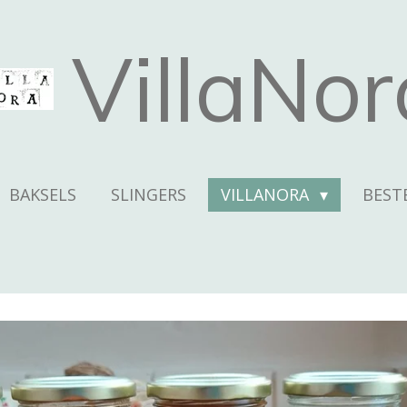
VillaNor
BAKSELS
SLINGERS
VILLANORA
BEST