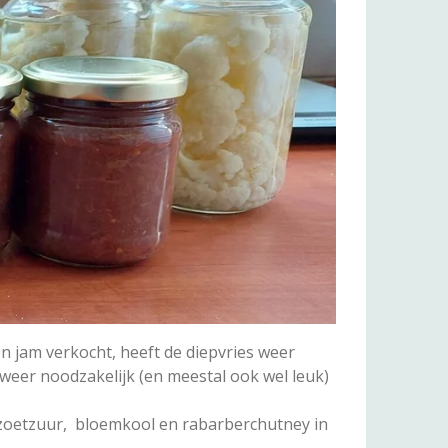
en jam verkocht, heeft de diepvries weer
eer noodzakelijk (en meestal ook wel leuk)
 zoetzuur, bloemkool en rabarberchutney in