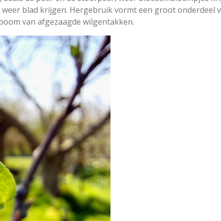
weer blad krijgen. Hergebruik vormt een groot onderdeel va
enboom van afgezaagde wilgentakken.