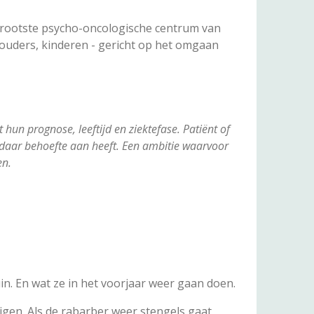
 grootste psycho-oncologische centrum van
 ouders, kinderen - gericht op het omgaan
un prognose, leeftijd en ziektefase. Patiënt of
 daar behoefte aan heeft. Een ambitie waarvoor
en.
in. En wat ze in het voorjaar weer gaan doen.
ijgen. Als de rabarber weer stengels gaat