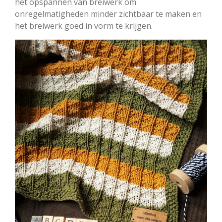
het opspannen van breiwerk om
onregelmatigheden minder zichtbaar te maken en
het breiwerk goed in vorm te krijgen.