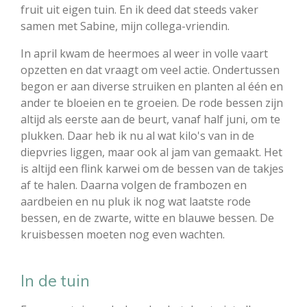
fruit uit eigen tuin. En ik deed dat steeds vaker
samen met Sabine, mijn collega-vriendin.
In april kwam de heermoes al weer in volle vaart
opzetten en dat vraagt om veel actie. Ondertussen
begon er aan diverse struiken en planten al één en
ander te bloeien en te groeien. De rode bessen zijn
altijd als eerste aan de beurt, vanaf half juni, om te
plukken. Daar heb ik nu al wat kilo's van in de
diepvries liggen, maar ook al jam van gemaakt. Het
is altijd een flink karwei om de bessen van de takjes
af te halen. Daarna volgen de frambozen en
aardbeien en nu pluk ik nog wat laatste rode
bessen, en de zwarte, witte en blauwe bessen. De
kruisbessen moeten nog even wachten.
In de tuin