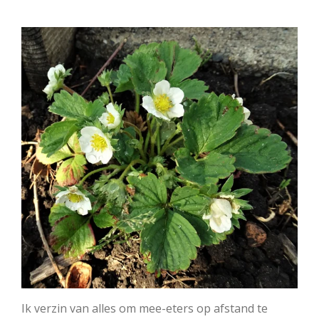
Ik verzin van alles om mee-eters op afstand te