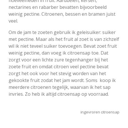
hoeveelheden in fruit. Aardbeien, kersen,
nectarines en rabarber bevatten bijvoorbeeld
weinig pectine. Citroenen, bessen en bramen juist
veel.
Om de jam te zoeten gebruik ik geleisuiker: suiker
met pectine. Maar als het fruit al zoet is van zichzelf
wil ik niet teveel suiker toevoegen. Bevat zoet fruit
weinig pectine, dan voeg ik citroensap toe. Dat
zorgt voor een lichte zure tegenhanger bij het
zoete fruit en omdat citroen veel pectine bevat
zorgt het ook voor het stevig worden van het
gekookte fruit zodat het jam wordt. Soms koop ik
meerdere citroenen tegelijk, waarvan ik het sap
invries. Zo heb ik altijd citroensap op voorraad.
ingevroren citroensap