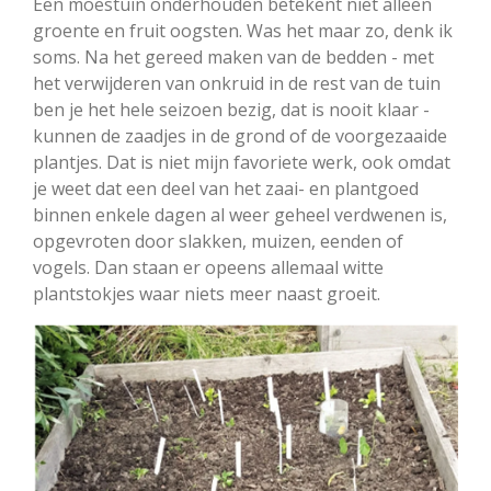
Een moestuin onderhouden betekent niet alleen
groente en fruit oogsten. Was het maar zo, denk ik
soms. Na het gereed maken van de bedden - met
het verwijderen van onkruid in de rest van de tuin
ben je het hele seizoen bezig, dat is nooit klaar -
kunnen de zaadjes in de grond of de voorgezaaide
plantjes. Dat is niet mijn favoriete werk, ook omdat
je weet dat een deel van het zaai- en plantgoed
binnen enkele dagen al weer geheel verdwenen is,
opgevroten door slakken, muizen, eenden of
vogels. Dan staan er opeens allemaal witte
plantstokjes waar niets meer naast groeit.